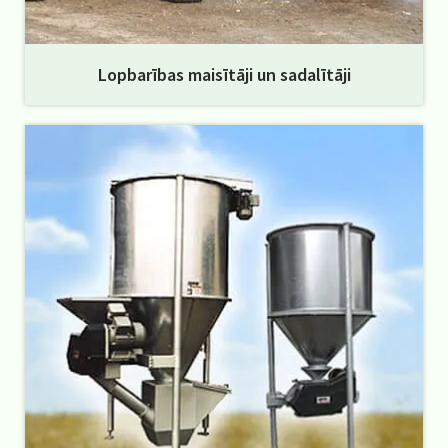
Lopbarības maisītāji un sadalītāji