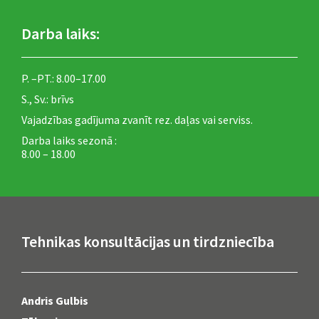
Darba laiks:
P. –PT.: 8.00–17.00
S., Sv.: brīvs
Vajadzības gadījuma zvanīt rez. daļas vai serviss.
Darba laiks sezonā :
8.00 – 18.00
Tehnikas konsultācijas un tirdzniecība
Andris Gulbis