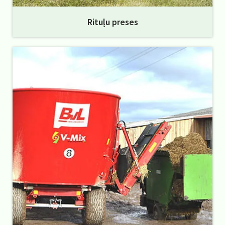
Rituļu preses