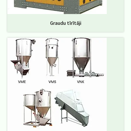
Graudu tīrītāji