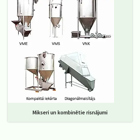
Mikseri un kombinētie risnājumi