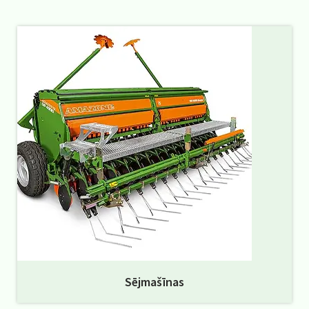
Sējmašīnas