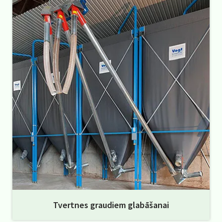
Tvertnes graudiem glabāšanai