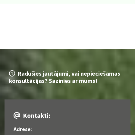
Radušies jautājumi, vai nepieciešamas

konsultācijas? Sazinies ar mums!
Kontakti:

Adrese: