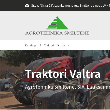
Silva, "Silva 23", Launkalnes pag., Smiltenes nov., LV-4

Katalogs
Traktori
Valtra
Traktori Valtra
Agrotehnika Smiltene, SIA. Lauksaimn