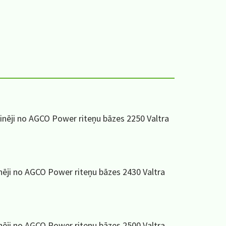
dzinēji no AGCO Power riteņu bāzes 2250 Valtra
inēji no AGCO Power riteņu bāzes 2430 Valtra
inēji no AGCO Power riteņu bāzes 2500 Valtra