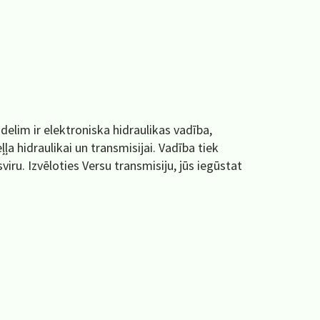
delim ir elektroniska hidraulikas vadība,
ļļa hidraulikai un transmisijai. Vadība tiek
ru. Izvēloties Versu transmisiju, jūs iegūstat