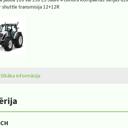
 shuttle transmisija 12+12R
Sīkāka informācija
ērija
ECH