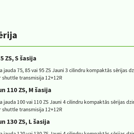
ērija
5 ZS, S šasija
a jauda 75, 85 vai 95 ZS Jauni 3 cilindru kompaktās sērijas 
 shuttle transmisija 12+12R
un 110 ZS, M šasija
a jauda 100 vai 110 ZS Jauni 4 cilindru kompaktās sērijas dz
 shuttle transmisija 12+12R
un 130 ZS, L šasija
a jauda 120 vai 130 ZS Jauni 4 cilindru kompaktās sērijas dz