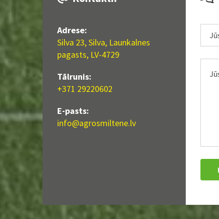
Adrese:
Silva 23, Silva, Launkalnes
pagasts, LV-4729
Tālrunis:
+371 29220602
E-pasts:
info@agrosmiltene.lv