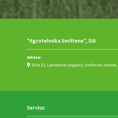
"Agrotehnika Smiltene", SIA
Adrese:
Silva 23, Launkalnes pagasts, Smiltenes novads, 

Serviss: