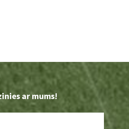
zinies ar mums!