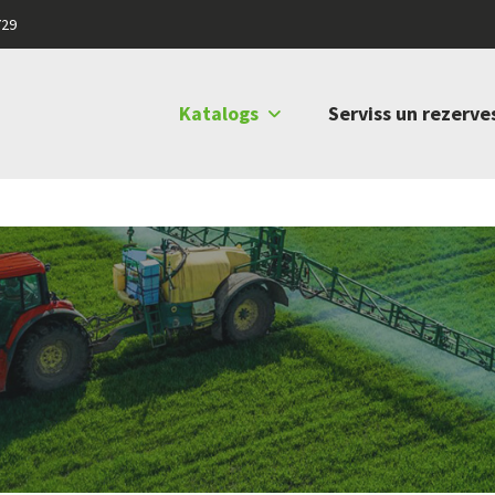
729
Katalogs
Serviss un rezerve