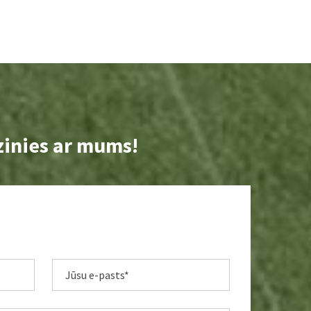
zinies ar mums!