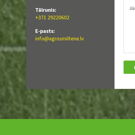
Tālrunis:
+371 29220602
E-pasts:
info@agrosmiltene.lv