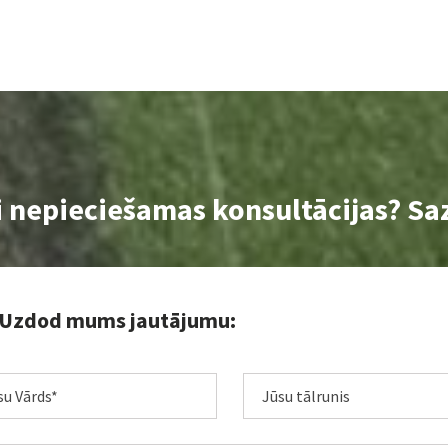
i nepieciešamas konsultācijas? Sa
Uzdod mums jautājumu: