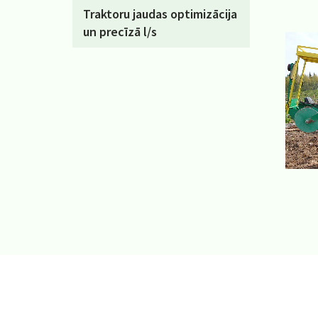
Traktoru jaudas optimizācija
un precīzā l/s