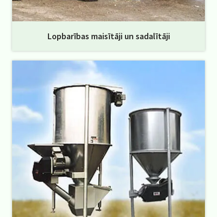
Lopbarības maisītāji un sadalītāji