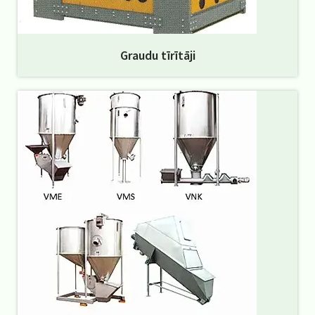
Graudu tīrītāji