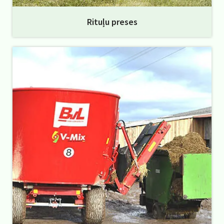
Rituļu preses