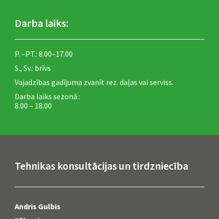
Darba laiks:
P. –PT.: 8.00–17.00
S., Sv.: brīvs
Vajadzības gadījuma zvanīt rez. daļas vai serviss.
Darba laiks sezonā :
8.00 – 18.00
Tehnikas konsultācijas un tirdzniecība
Andris Gulbis